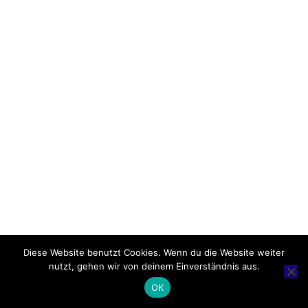
Diese Website benutzt Cookies. Wenn du die Website weiter
nutzt, gehen wir von deinem Einverständnis aus.
OK