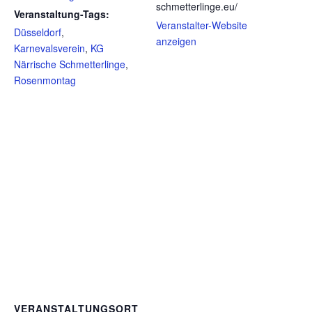
schmetterlinge.eu/
Veranstaltung-Tags:
Veranstalter-Website
Düsseldorf
,
anzeigen
Karnevalsverein
,
KG
Närrische Schmetterlinge
,
Rosenmontag
VERANSTALTUNGSORT