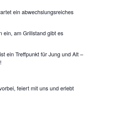
wartet ein abwechslungsreiches
 ein, am Grillstand gibt es
t ein Treffpunkt für Jung und Alt –
!
bei, feiert mit uns und erlebt