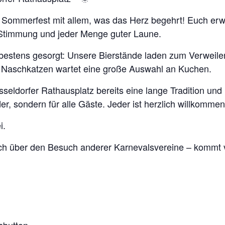
s Sommerfest mit allem, was das Herz begehrt! Euch er
 Stimmung und jeder Menge guter Laune.
h bestens gesorgt: Unsere Bierstände laden zum Verweilen
lle Naschkatzen wartet eine große Auswahl an Kuchen.
ldorfer Rathausplatz bereits eine lange Tradition und is
der, sondern für alle Gäste. Jeder ist herzlich willkommen
i.
h über den Besuch anderer Karnevalsvereine – kommt vor