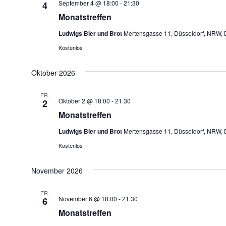
September 4 @ 18:00
-
21:30
4
Monatstreffen
Ludwigs Bier und Brot
Mertensgasse 11, Düsseldorf, NRW, 
Kostenlos
Oktober 2026
FR.
Oktober 2 @ 18:00
-
21:30
2
Monatstreffen
Ludwigs Bier und Brot
Mertensgasse 11, Düsseldorf, NRW, 
Kostenlos
November 2026
FR.
November 6 @ 18:00
-
21:30
6
Monatstreffen