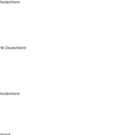
Deutschland
RW, Deutschland
Deutschland
chland