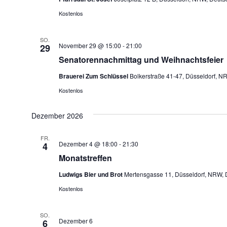
Kostenlos
SO.
November 29 @ 15:00
-
21:00
29
Senatorennachmittag und Weihnachtsfeier
Brauerei Zum Schlüssel
Bolkerstraße 41-47, Düsseldorf, N
Kostenlos
Dezember 2026
FR.
Dezember 4 @ 18:00
-
21:30
4
Monatstreffen
Ludwigs Bier und Brot
Mertensgasse 11, Düsseldorf, NRW, 
Kostenlos
SO.
Dezember 6
6