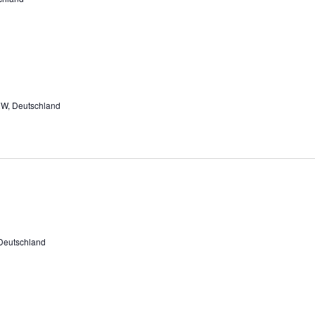
RW, Deutschland
Deutschland