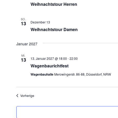
Weihnachtstour Herren
SO.
Dezember 13
13
Weihnachtstour Damen
Januar 2027
MI.
13. Januar 2027 @ 18:00
-
22:00
13
Wagenbaurichtfest
Wagenbauhalle
Merowingerstr. 86-88, Düsseldorf, NRW
Veranstaltungen
Vorherige