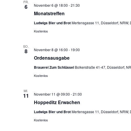
FR.
November 6 @ 18:00
-
21:30
6
Monatstreffen
Ludwigs Bier und Brot
Mertensgasse 11, Düsseldorf, NRW, 
Kostenlos
SO.
November 8 @ 16:00
-
19:00
8
Ordensausgabe
Brauerei Zum Schlüssel
Bolkerstraße 41-47, Düsseldorf, N
Kostenlos
MI.
November 11 @ 09:00
-
21:00
11
Hoppeditz Erwachen
Ludwigs Bier und Brot
Mertensgasse 11, Düsseldorf, NRW, 
Kostenlos