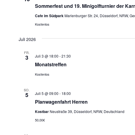
Sommerfest und 19. Minigolfturnier der Kar
Cafe im Südpark
Marienburger Str. 24, Düsseldorf, NRW, G
Kostenlos
Juli 2026
FR.
Juli 3 @ 18:00
-
21:30
3
Monatstreffen
Kostenlos
SO.
Juli 5 @ 09:00
-
18:00
5
Planwagenfahrt Herren
Kostbar
Neustraße 39, Düsseldorf, NRW, Deutschland
50,00€